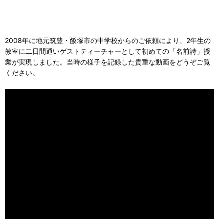
2008年に地元筑豊・飯塚市の中学校からのご依頼により、2年生の
教室に二日間通いゲストティーチャーとして初めての「名前詩」授
業が実現しました。当時の様子を記録した貴重な動画をどうぞご覧
ください。