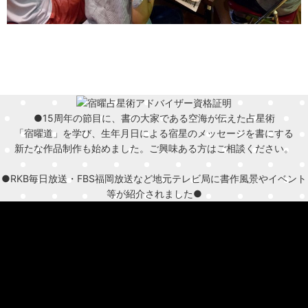
●15周年の節目に、書の大家である空海が伝えた占星術
「宿曜道」を学び、生年月日による宿星のメッセージを書にする
新たな作品制作も始めました。ご興味ある方はご相談ください。
●RKB毎日放送・FBS福岡放送など地元テレビ局に書作風景やイベント
等が紹介されました●