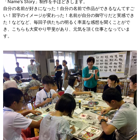
「Name's Story」制作を手ほどきします。
自分の名前が好きになった！自分の名前で作品ができるなんてすご
い！習字のイメージが変わった！名前が自分の御守りだと実感でき
た！などなど、毎回子供たちの明るく率直な感想を聞くことがで
き、こちらも大変やり甲斐があり、元気を頂く仕事となっていま
す。