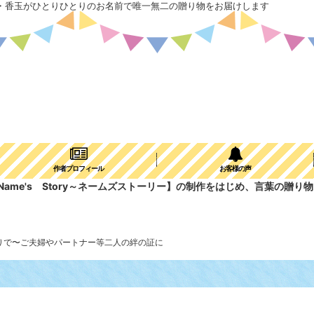
・香玉がひとりひとりのお名前で唯一無二の贈り物をお届けします
作者プロフィール
お客様の声
ame's Story～ネームズストーリー】の制作をはじめ、言葉の贈
りで〜ご夫婦やパートナー等二人の絆の証に