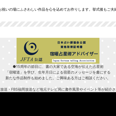
お祝いの場にふさわしい作品を心を込めてお作りします。挙式後もご夫
●15周年の節目に、書の大家である空海が伝えた占星術
「宿曜道」を学び、生年月日による宿星のメッセージを書にする
新たな作品制作も始めました。ご興味ある方はご相談ください。
日放送・FBS福岡放送など地元テレビ局に書作風景やイベント等が紹介