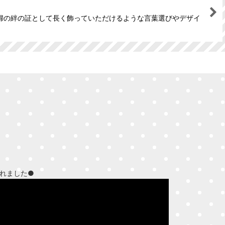
婦の絆の証として長く飾っていただけるような言葉選びやデザイ
されました●