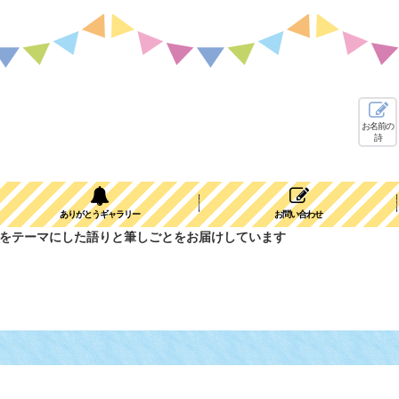
お名前の
詩
ありがとうギャラリー
お問い合わせ
り物をテーマにした語りと筆しごとをお届けしています