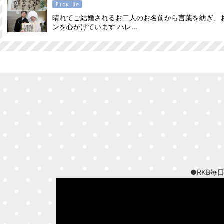
晴れてご結婚されるお二人のお名前から言葉を紡ぎ、
ンを心がけています ハレ…
●RKB毎