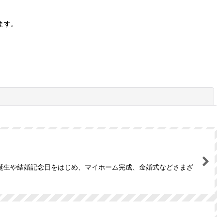
ます。
閉じる
誕生や結婚記念日をはじめ、マイホーム完成、金婚式などさまざ