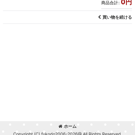
0
円
商品合計
:
買い物を続ける
ホーム
Copyright (C) fukodo2006-2026@ All Rights Reserved.