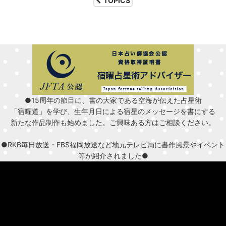
TOPICS
●15周年の節目に、書の大家である空海が伝えた占星術
「宿曜道」を学び、生年月日による宿星のメッセージを書にする
新たな作品制作も始めました。ご興味ある方はご相談ください。
●RKB毎日放送・FBS福岡放送など地元テレビ局に書作風景やイベント
等が紹介されました●