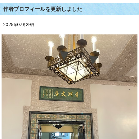
作者プロフィールを更新しました
2025
07
29
年
月
日