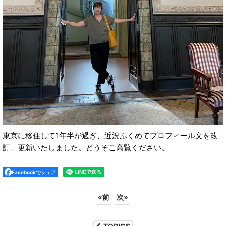
東京に移住して1年半が過ぎ、近況ふくめてプロフィール文を改
訂、更新いたしました。どうぞご高覧ください。
Facebookでシェア
«
前
次
»