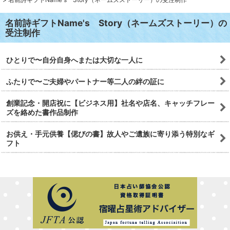
名前詩ギフトName's Story（ネームズストーリー）の
受注制作
ひとりで〜自分自身へまたは大切な一人に
ふたりで〜ご夫婦やパートナー等二人の絆の証に
創業記念・開店祝に【ビジネス用】社名や店名、キャッチフレー
ズを絡めた書作品制作
お供え・手元供養【偲びの書】故人やご遺族に寄り添う特別なギ
フト