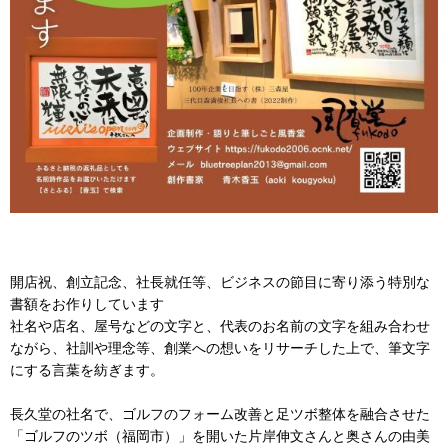
開店祝、創立記念、社長就任等、ビジネスの節目に寄り添う特別な
書額をお作りしています
社名や店名、屋号などの文字と、代表のお名前の文字を組み合わせ
ながら、社訓や理念等、創業への想いをリサーチした上で、筆文字
にする言葉を紡ぎます。
長久堂の社名で、ゴルフのフォーム改善と足ツボ整体を融合させた
「ゴルフのツボ（福岡市）」を開いた片岸伸文さんと奥さんの由美