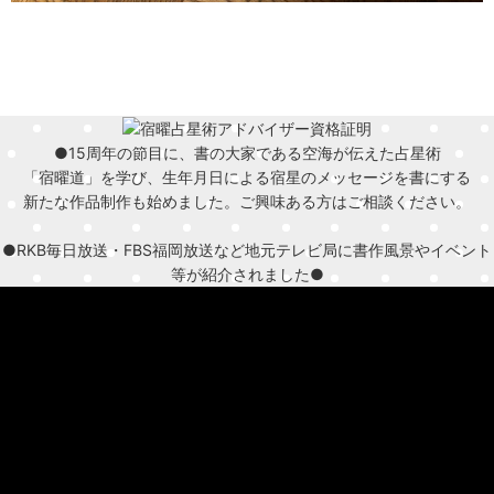
●15周年の節目に、書の大家である空海が伝えた占星術
「宿曜道」を学び、生年月日による宿星のメッセージを書にする
新たな作品制作も始めました。ご興味ある方はご相談ください。
●RKB毎日放送・FBS福岡放送など地元テレビ局に書作風景やイベント
等が紹介されました●